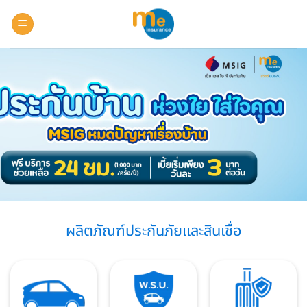
Skip
to
content
ผลิตภัณฑ์ประกันภัยและสินเชื่อ