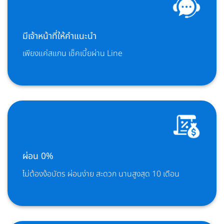
มีเจ้าหน้าที่ให้คำแนะนำ
เพียงแค่สแกน เช็คเบี้ยผ่าน Line
ผ่อน 0%
ไม่ต้องง้อบัตร ผ่อนง่าย สะดวก นานสูงสุด 10 เดือน