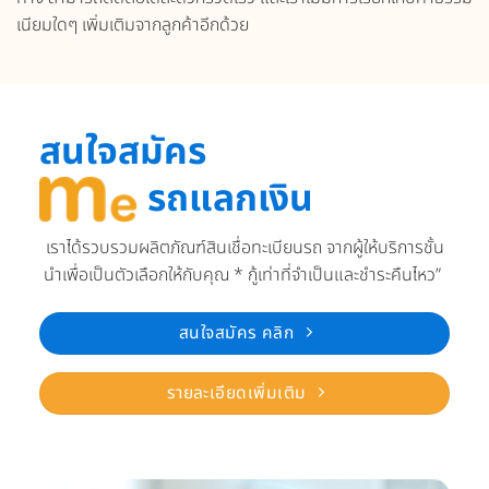
เนียมใดๆ เพิ่มเติมจากลูกค้าอีกด้วย
สนใจสมัคร
รถแลกเงิน
เราได้รวบรวมผลิตภัณฑ์สินเชื่อทะเบียนรถ จากผู้ให้บริการชั้น
นำเพื่อเป็นตัวเลือกให้กับคุณ * กู้เท่าที่จำเป็นและชำระคืนไหว”
สนใจสมัคร คลิก
รายละเอียดเพิ่มเติม