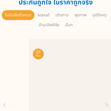
ประกันถูกใจ ในราคาถูกจริง
โปรโมชั่นทั้งหมด
รถยนต์
เดินทาง
สุขภาพ
อุบัติเหตุ
บ้าน/อัคคีภัย
อื่นๆ
07
Oct