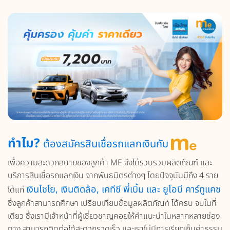
ทำไม?
ต้องสมัครสินเชื่อรถแลกเงินกับ
เพื่อความสะดวกสบายของลูกค้า ME จึงได้รวบรวมผลิตภัณฑ์ และ
บริการสินเชื่อรถแลกเงิน จากพันธมิตรต่างๆ โดยปัจจุบันมีถึง 4 ราย
เงินไชโย, เงินติดล้อ, เคทีซี พี่เบิ้ม และ ยูโอบี คาร์ทูแคช
ได้แก่
ซึ่งลูกค้าสามารถศึกษา เปรียบเทียบข้อมูลผลิตภัณฑ์ ได้ครบ จบในที่
เดียว ซึ่งเรามีเจ้าหน้าที่ผู้เชี่ยวชาญคอยให้คำแนะนำในหลากหลายช่อง
ทาง สามารถติดต่อได้สะดวกรวดเร็ว และเราไม่มีการเรียกเก็บค่าธรรม