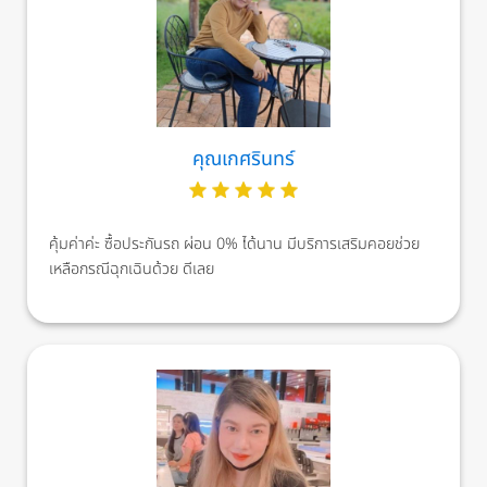
คุณเกศรินทร์
คุ้มค่าค่ะ ซื้อประกันรถ ผ่อน 0% ได้นาน มีบริการเสริมคอยช่วย
เหลือกรณีฉุกเฉินด้วย ดีเลย