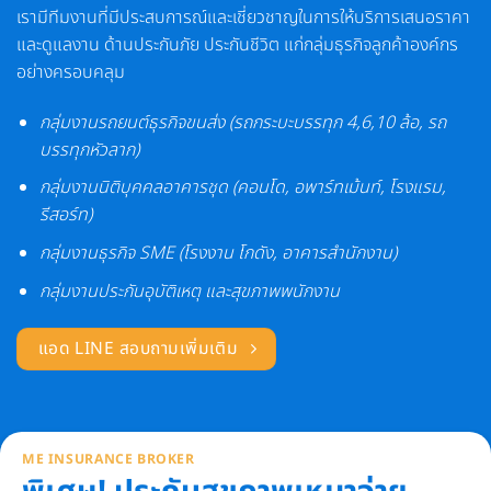
เรามีทีมงานที่มีประสบการณ์และเชี่ยวชาญในการให้บริการเสนอราคา
และดูแลงาน ด้านประกันภัย ประกันชีวิต แก่กลุ่มธุรกิจลูกค้าองค์กร
อย่างครอบคลุม
กลุ่มงานรถยนต์ธุรกิจขนส่ง (รถกระบะบรรทุก 4,6,10 ล้อ, รถ
บรรทุกหัวลาก)
กลุ่มงานนิติบุคคลอาคารชุด (คอนโด, อพาร์ทเม้นท์, โรงแรม,
รีสอร์ท)
กลุ่มงานธุรกิจ SME (โรงงาน โกดัง, อาคารสำนักงาน)
กลุ่มงานประกันอุบัติเหตุ และสุขภาพพนักงาน
แอด LINE สอบถามเพิ่มเติม
ME INSURANCE BROKER