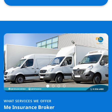
WHAT SERVICES WE OFFER
Me Insurance Broker