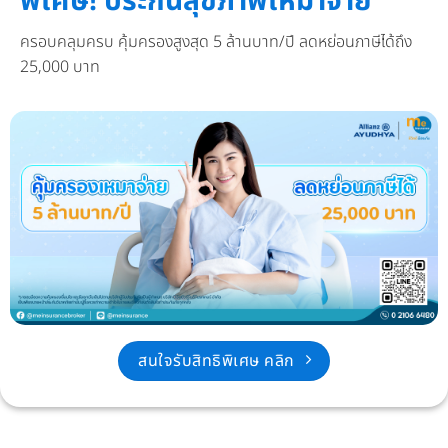
พิเศษ! ประกันสุขภาพเหมาจ่าย
ครอบคลุมครบ คุ้มครองสูงสุด 5 ล้านบาท/ปี ลดหย่อนภาษีได้ถึง
25,000 บาท
สนใจรับสิทธิพิเศษ คลิก