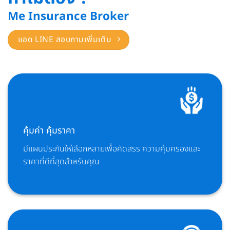
Me Insurance Broker
แอด LINE สอบถามเพิ่มเติม
คุ้มค่า คุ้มราคา
มีแผนประกันใหเ้ลือกหลายเพื่อคัดสรร ความคุ้มครองและ
ราคาที่ดีที่สุดสำหรับคุณ